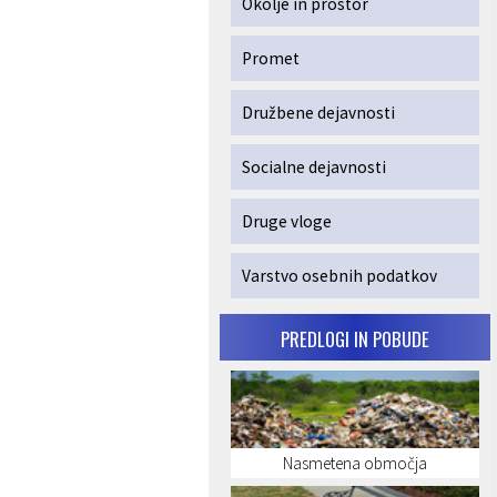
Okolje in prostor
Promet
Družbene dejavnosti
Socialne dejavnosti
Druge vloge
Varstvo osebnih podatkov
PREDLOGI IN POBUDE
Nasmetena območja