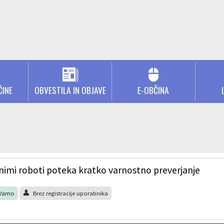
ČINE
OBVESTILA IN OBJAVE
E-OBČINA
tnimi roboti poteka kratko varnostno preverjanje
Varno
Brez registracije uporabnika