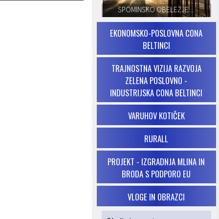
SPOMINSKO OBELEŽJE ...
EKONOMSKO-POSLOVNA CONA
BELTINCI
TRAJNOSTNA VIZIJA RAZVOJA
ZELENA POSLOVNO -
INDUSTRIJSKA CONA BELTINCI
VARUHOV KOTIČEK
RURALL
PROJEKT - IZGRADNJA MLINA IN
BRODA S PODPORO EU
VLOGE IN OBRAZCI