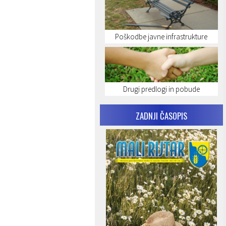
Poškodbe javne infrastrukture
Drugi predlogi in pobude
ZADNJI ČASOPIS