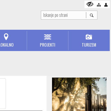
LOKALNO
PROJEKTI
TURIZEM