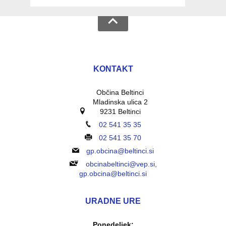
KONTAKT
Občina Beltinci
Mladinska ulica 2
9231 Beltinci
02 541 35 35
02 541 35 70
gp.obcina@beltinci.si
obcinabeltinci@vep.si,
gp.obcina@beltinci.si
URADNE URE