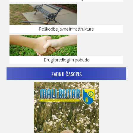
Poškodbe javne infrastrukture
Drugi predlogi in pobude
ZADNJI ČASOPIS