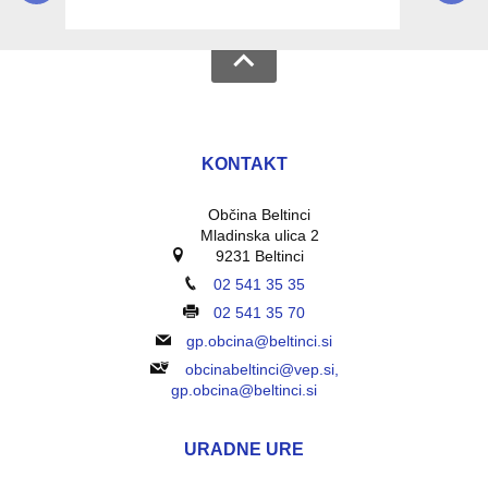
KONTAKT
Občina Beltinci
Mladinska ulica 2
9231 Beltinci
02 541 35 35
02 541 35 70
gp.obcina@beltinci.si
obcinabeltinci@vep.si,
gp.obcina@beltinci.si
URADNE URE