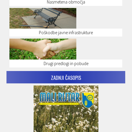
Nasmetena območja
Poškodbe javne infrastrukture
Drugi predlogi in pobude
ZADNJI ČASOPIS